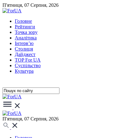
П'ятниця, 07 Серпня, 2026
Головне
Рейтинги
Точка зору
Аналітика
Інтерв’ю
Столиця
Дайджест
TOP For UA
Суспiльство
Культура
П'ятниця, 07 Серпня, 2026
Головне