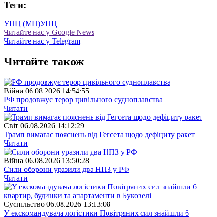
Теги:
УПЦ (МП)
УПЦ
Читайте нас у Google News
Читайте нас у Telegram
Читайте також
Війна
06.08.2026 14:54:55
РФ продовжує терор цивільного судноплавства
Читати
Свiт
06.08.2026 14:12:29
Трамп вимагає пояснень від Гегсета щодо дефіциту ракет
Читати
Війна
06.08.2026 13:50:28
Сили оборони уразили два НПЗ у РФ
Читати
Суспiльство
06.08.2026 13:13:08
У екскомандувача логістики Повітряних сил знайшли 6