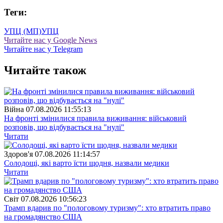
Теги:
УПЦ (МП)
УПЦ
Читайте нас у Google News
Читайте нас у Telegram
Читайте також
Війна
07.08.2026 11:55:13
На фронті змінилися правила виживання: військовий
розповів, що відбувається на "нулі"
Читати
Здоров'я
07.08.2026 11:14:57
Солодощі, які варто їсти щодня, назвали медики
Читати
Свiт
07.08.2026 10:56:23
Трамп вдарив по "пологовому туризму": хто втратить право
на громадянство США