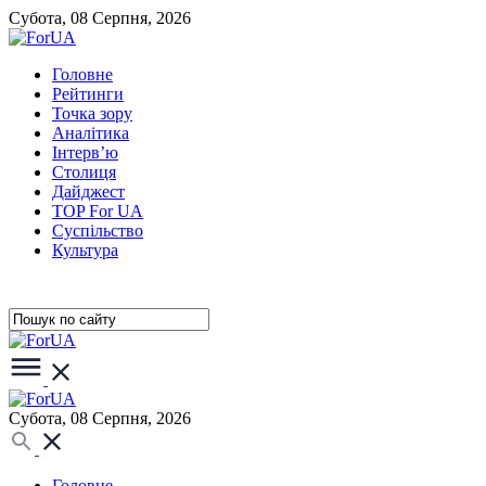
Субота, 08 Серпня, 2026
Головне
Рейтинги
Точка зору
Аналітика
Інтерв’ю
Столиця
Дайджест
TOP For UA
Суспiльство
Культура
Субота, 08 Серпня, 2026
Головне