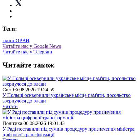
Теги:
грипп
ОРВИ
Читайте нас у Google News
Читайте нас у Telegram
Читайте також
Свiт
06.08.2026 19:54:59
У Польщі осквернили українське місце пам'яти, посольство
звернулося до влади
Читати
Полiтика
06.08.2026 19:01:43
У Раді поставили під сумнів процедуру призначення міністра
цифрової трансформації