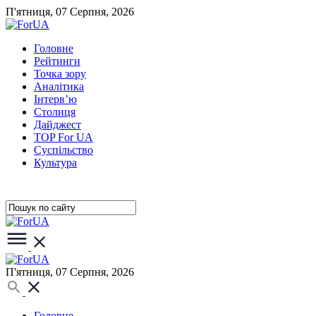
П'ятниця, 07 Серпня, 2026
Головне
Рейтинги
Точка зору
Аналітика
Інтерв’ю
Столиця
Дайджест
TOP For UA
Суспiльство
Культура
П'ятниця, 07 Серпня, 2026
Головне