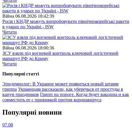
Читати
Війна
06.08.2026 18:42:39
Росія і КНДР можуть випробовувати північнокорейські ракети
в ударах по Україні - ISW
Читати
Війна
06.08.2026 18:00:36
ЗСУ взяли під вогневий контроль ключовий логістичний
маршрут РФ до Криму
Читати
Популярнi статтi
Эпидемиолог: В Украине может появиться новый штамм
гриппа
Украинцам рассказали, как уберечься от простуды в
канун праздников
Грипп на пороге. Когда будет вакцина и как
совместить ее с прививкой против коронавируса
Популярнi новини
07.08