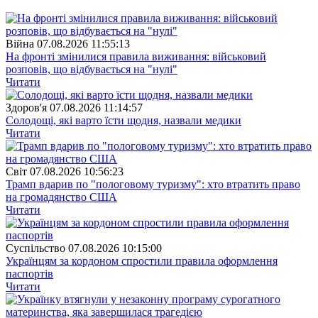
Війна
07.08.2026 11:55:13
На фронті змінилися правила виживання: військовий
розповів, що відбувається на "нулі"
Читати
Здоров'я
07.08.2026 11:14:57
Солодощі, які варто їсти щодня, назвали медики
Читати
Свiт
07.08.2026 10:56:23
Трамп вдарив по "пологовому туризму": хто втратить право
на громадянство США
Читати
Суспiльство
07.08.2026 10:15:00
Українцям за кордоном спростили правила оформлення
паспортів
Читати