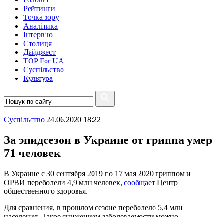
Рейтинги
Точка зору
Аналітика
Інтерв’ю
Столиця
Дайджест
TOP For UA
Суспiльство
Культура
Суспiльство
24.06.2020 18:22
За эпидсезон в Украине от гриппа умер
71 человек
В Украине с 30 сентября 2019 по 17 мая 2020 гриппом и
ОРВИ переболели 4,9 млн человек,
сообщает
Центр
общественного здоровья.
Для сравнения, в прошлом сезоне переболело 5,4 млн
населения. Такое снижением заболеваемости можно