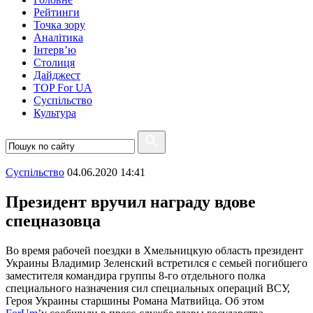
Рейтинги
Точка зору
Аналітика
Інтерв’ю
Столиця
Дайджест
TOP For UA
Суспiльство
Культура
Суспiльство
04.06.2020 14:41
Президент вручил награду вдове
спецназовца
Во время рабочей поездки в Хмельницкую область президент
Украины Владимир Зеленский встретился с семьей погибшего
заместителя командира группы 8-го отдельного полка
специального назначения сил специальных операций ВСУ,
Героя Украины старшины Романа Матвийца. Об этом