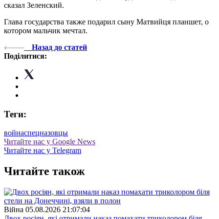
сказал Зеленский.
Глава государства также подарил сыну Матвийця планшет, о
котором мальчик мечтал.
Назад до статей
Поділитися:
Теги:
война
спецназовцы
Читайте нас у Google News
Читайте нас у Telegram
Читайте також
Війна
05.08.2026 21:07:04
Двох росіян, які отримали наказ помахати триколором біля