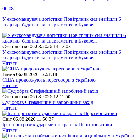
06.08
У екскомандувача логістики Повітряних сил знайшли 6
квартир, будинки та апартаменти в Буковелі
Суспiльство
06.08.2026 13:13:08
У екскомандувача логістики Повітряних сил знайшли 6
квартир, будинки та апартаменти в Буковелі
Читати
Війна
06.08.2026 12:51:18
США продовжують переговори з Україною
Читати
Суспiльство
06.08.2026 12:11:50
Суд обрав Стефанішиній запобіжний захід
Читати
Свiт
06.08.2026 11:56:37
Іран пригрозив ударами по країнах Перської затоки
Читати