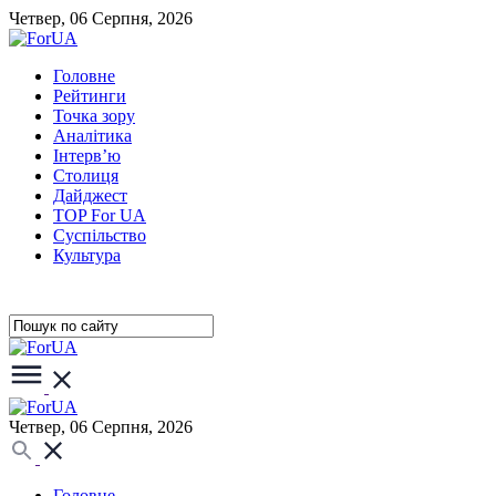
Четвер, 06 Серпня, 2026
Головне
Рейтинги
Точка зору
Аналітика
Інтерв’ю
Столиця
Дайджест
TOP For UA
Суспiльство
Культура
Четвер, 06 Серпня, 2026
Головне