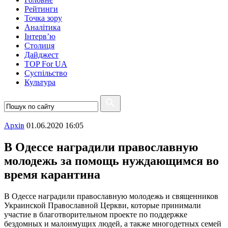
Рейтинги
Точка зору
Аналітика
Інтерв’ю
Столиця
Дайджест
TOP For UA
Суспiльство
Культура
Архiв
01.06.2020 16:05
В Одессе наградили православную
молодежь за помощь нуждающимся во
время карантина
В Одессе наградили православную молодежь и священников
Украинской Православной Церкви, которые принимали
участие в благотворительном проекте по поддержке
бездомных и малоимущих людей, а также многодетных семей