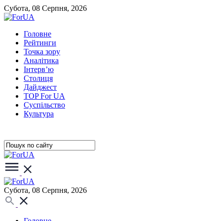
Субота, 08 Серпня, 2026
Головне
Рейтинги
Точка зору
Аналітика
Інтерв’ю
Столиця
Дайджест
TOP For UA
Суспiльство
Культура
Субота, 08 Серпня, 2026
Головне