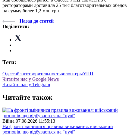
рестораторами доставила 25 тыс благотворительных обедов
на сумму более 1,2 млн грн.
Назад до статей
Поділитися:
Теги:
Одесса
благотворительность
волонтеры
УПЦ
Читайте нас у Google News
Читайте нас у Telegram
Читайте також
Війна
07.08.2026 11:55:13
На фронті змінилися правила виживання: військовий
розповів, що відбувається на "нулі"