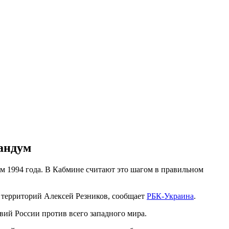
андум
 1994 года. В Кабмине считают это шагом в правильном
 территорий Алексей Резников, сообщает
РБК-Украина
.
вий России против всего западного мира.