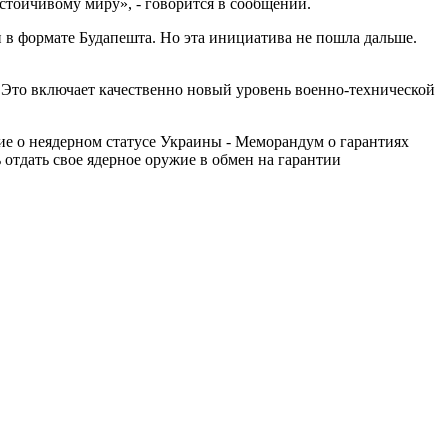
тойчивому миру», - говорится в сообщении.
и в формате Будапешта. Но эта инициатива не пошла дальше.
. Это включает качественно новый уровень военно-технической
е о неядерном статусе Украины - Меморандум о гарантиях
 отдать свое ядерное оружие в обмен на гарантии