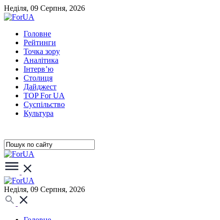
Неділя, 09 Серпня, 2026
Головне
Рейтинги
Точка зору
Аналітика
Інтерв’ю
Столиця
Дайджест
TOP For UA
Суспiльство
Культура
Неділя, 09 Серпня, 2026
Головне