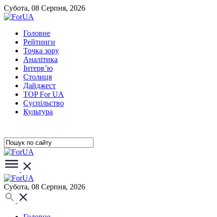
Субота, 08 Серпня, 2026
Головне
Рейтинги
Точка зору
Аналітика
Інтерв’ю
Столиця
Дайджест
TOP For UA
Суспiльство
Культура
Субота, 08 Серпня, 2026
Головне