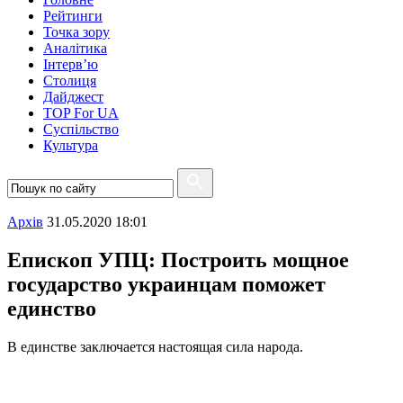
Рейтинги
Точка зору
Аналітика
Інтерв’ю
Столиця
Дайджест
TOP For UA
Суспiльство
Культура
Архiв
31.05.2020 18:01
Епископ УПЦ: Построить мощное
государство украинцам поможет
единство
В единстве заключается настоящая сила народа.