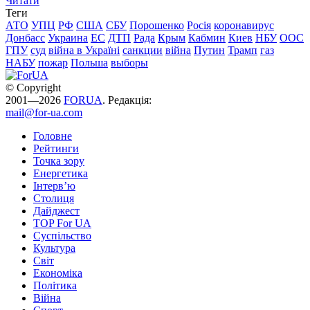
Читати
Теги
АТО
УПЦ
РФ
США
СБУ
Порошенко
Росія
коронавирус
Донбасс
Украина
ЕС
ДТП
Рада
Крым
Кабмин
Киев
НБУ
ООС
ГПУ
суд
війна в Україні
санкции
війна
Путин
Трамп
газ
НАБУ
пожар
Польша
выборы
© Copyright
2001—2026
FORUA
. Редакція:
mail@for-ua.com
Головне
Рейтинги
Точка зору
Енергетика
Інтерв’ю
Столиця
Дайджест
TOP For UA
Суспiльство
Культура
Світ
Економіка
Політика
Війна