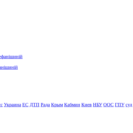
фанішиній
сс
Украина
ЕС
ДТП
Рада
Крым
Кабмин
Киев
НБУ
ООС
ГПУ
суд