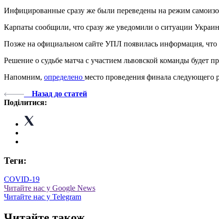
Инфицированные сразу же были переведены на режим самоизо
Карпаты сообщили, что сразу же уведомили о ситуации Украи
Позже на официальном сайте УПЛ появилась информация, что м
Решение о судьбе матча с участием львовской команды будет п
Напомним,
определено
место проведения финала следующего 
Назад до статей
Поділитися:
Теги:
COVID-19
Читайте нас у Google News
Читайте нас у Telegram
Читайте також