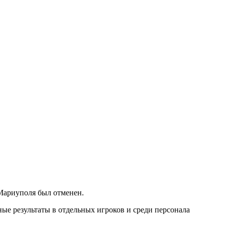
 Мариуполя был отменен.
ые результаты в отдельных игроков и среди персонала