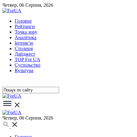
Четвер, 06 Серпня, 2026
Головне
Рейтинги
Точка зору
Аналітика
Інтерв’ю
Столиця
Дайджест
TOP For UA
Суспiльство
Культура
Четвер, 06 Серпня, 2026
Головне