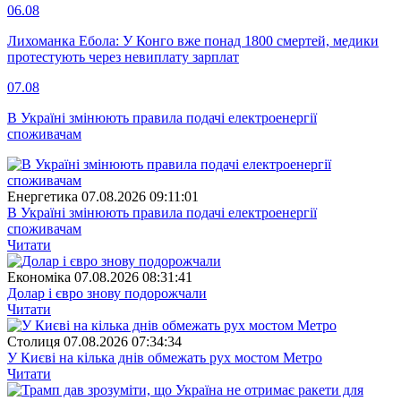
06.08
Лихоманка Ебола: У Конго вже понад 1800 смертей, медики
протестують через невиплату зарплат
07.08
В Україні змінюють правила подачі електроенергії
споживачам
Енергетика
07.08.2026 09:11:01
В Україні змінюють правила подачі електроенергії
споживачам
Читати
Економіка
07.08.2026 08:31:41
Долар і євро знову подорожчали
Читати
Столиця
07.08.2026 07:34:34
У Києві на кілька днів обмежать рух мостом Метро
Читати