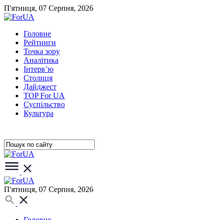
П'ятниця, 07 Серпня, 2026
Головне
Рейтинги
Точка зору
Аналітика
Інтерв’ю
Столиця
Дайджест
TOP For UA
Суспiльство
Культура
П'ятниця, 07 Серпня, 2026
Головне