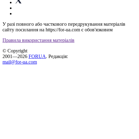
У разі повного або часткового передрукування матеріалів
сайту посилання на https://for-ua.com є обов'язковим
Правила використання матеріалів
© Copyright
2001—2026
FORUA
. Редакція:
mail@for-ua.com