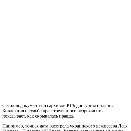
Сегодня документы из архивов КГБ доступны онлайн.
Коллекция о судьбе «расстрелянного возрождения»
показывает, как скрывалась правда.
Например, точная дата расстрела украинского режиссера Леся