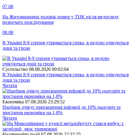
07.08
На Житомирщині чоловік помер у ТЦК після медогляду,
розпочато розслідування
08.08
В Україні 8-9 серпня утримається спека, в неділю очікуються
дощі та грози
Суспiльство
08.08.2026 00:02:04
В Україні 8-9 серпня утримається спека, в неділю очікуються
дощі та грози
Читати
Економіка
07.08.2026 23:29:52
Нацбанк очікує прискорення інфляції до 10% цьогоріч та
зростання економіки на 1,8%
Читати
Надзвичайні події
07.08.2026 22:32:25