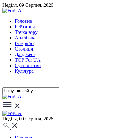
Неділя, 09 Серпня, 2026
Головне
Рейтинги
Точка зору
Аналітика
Інтерв’ю
Столиця
Дайджест
TOP For UA
Суспiльство
Культура
Неділя, 09 Серпня, 2026
Головне