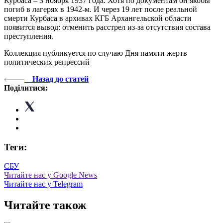
Курбаса – 3 ноября 1937 года. Хотя по документам он якобы
погиб в лагерях в 1942-м. И через 19 лет после реальной
смерти Курбаса в архивах КГБ Архангельской области
появится вывод: отменить расстрел из-за отсутствия состава
преступления.
Коллекция публикуется по случаю Дня памяти жертв
политических репрессий
Назад до статей
Поділитися:
Теги:
СБУ
Читайте нас у Google News
Читайте нас у Telegram
Читайте також