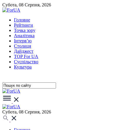
Субота, 08 Серпня, 2026
Головне
Рейтинги
Точка зору
Аналітика
Інтерв’ю
Столиця
Дайджест
TOP For UA
Суспiльство
Культура
Субота, 08 Серпня, 2026
Головне