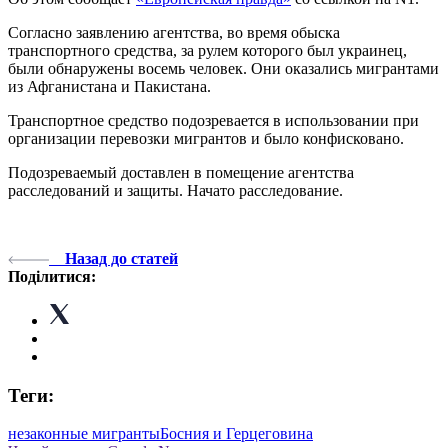
Согласно заявлению агентства, во время обыска
транспортного средства, за рулем которого был украинец,
были обнаружены восемь человек. Они оказались мигрантами
из Афганистана и Пакистана.
Транспортное средство подозревается в использовании при
организации перевозки мигрантов и было конфисковано.
Подозреваемый доставлен в помещение агентства
расследований и защиты. Начато расследование.
Назад до статей
Поділитися:
Теги:
незаконные мигранты
Босния и Герцеговина