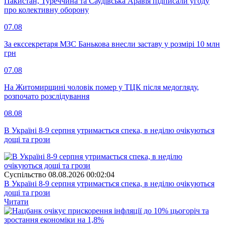
Пакистан, Туреччина та Саудівська Аравія підписали угоду
про колективну оборону
07.08
За екссекретаря МЗС Банькова внесли заставу у розмірі 10 млн
грн
07.08
На Житомирщині чоловік помер у ТЦК після медогляду,
розпочато розслідування
08.08
В Україні 8-9 серпня утримається спека, в неділю очікуються
дощі та грози
Суспiльство
08.08.2026 00:02:04
В Україні 8-9 серпня утримається спека, в неділю очікуються
дощі та грози
Читати