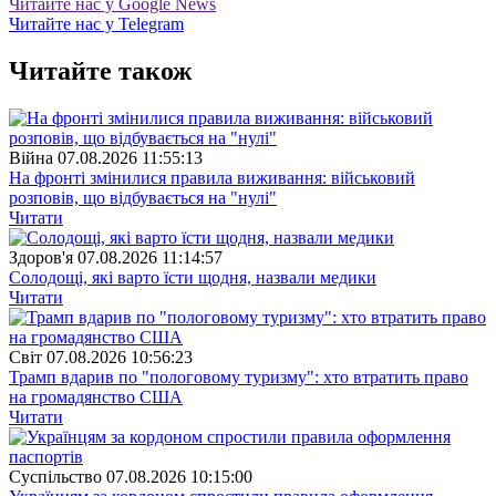
Читайте нас у Google News
Читайте нас у Telegram
Читайте також
Війна
07.08.2026 11:55:13
На фронті змінилися правила виживання: військовий
розповів, що відбувається на "нулі"
Читати
Здоров'я
07.08.2026 11:14:57
Солодощі, які варто їсти щодня, назвали медики
Читати
Свiт
07.08.2026 10:56:23
Трамп вдарив по "пологовому туризму": хто втратить право
на громадянство США
Читати
Суспiльство
07.08.2026 10:15:00