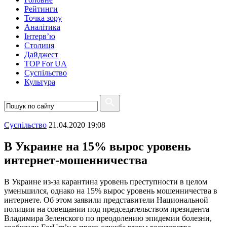
Рейтинги
Точка зору
Аналітика
Інтерв’ю
Столиця
Дайджест
TOP For UA
Суспiльство
Культура
Суспiльство
21.04.2020 19:08
В Украине на 15% вырос уровень
интернет-мошенничества
В Украине из-за карантина уровень преступности в целом
уменьшился, однако на 15% вырос уровень мошенничества в
интернете. Об этом заявили представители Национальной
полиции на совещании под председательством президента
Владимира Зеленского по преодолению эпидемии болезни,