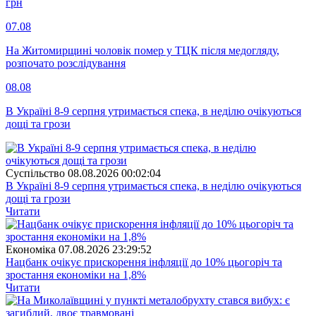
грн
07.08
На Житомирщині чоловік помер у ТЦК після медогляду,
розпочато розслідування
08.08
В Україні 8-9 серпня утримається спека, в неділю очікуються
дощі та грози
Суспiльство
08.08.2026 00:02:04
В Україні 8-9 серпня утримається спека, в неділю очікуються
дощі та грози
Читати
Економіка
07.08.2026 23:29:52
Нацбанк очікує прискорення інфляції до 10% цьогоріч та
зростання економіки на 1,8%
Читати