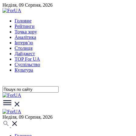
Неділя, 09 Серпня, 2026
Головне
Рейтинги
Точка зору
Аналітика
Інтерв’ю
Столиця
Дайджест
TOP For UA
Суспiльство
Культура
Неділя, 09 Серпня, 2026
Головне