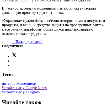
сообщили ForUm’у в пресс-службе главы государства.
В частности, онлайн-мошенники пытаются организовать
фальшивую продажу средств защиты.
«Украинцам нужно быть особенно осторожными и покупать и
продукты, и вещи, и средства защиты на проверенных сайтах,
а все онлайн-платформы обманщиков надо закрывать», -
отметил глава государства.
Назад до статей
Поділитися:
Теги:
интернет
мошенники
Читайте нас у Google News
Читайте нас у Telegram
Читайте також