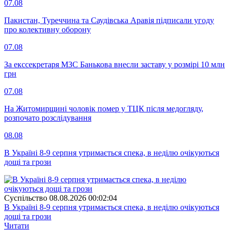
07.08
Пакистан, Туреччина та Саудівська Аравія підписали угоду
про колективну оборону
07.08
За екссекретаря МЗС Банькова внесли заставу у розмірі 10 млн
грн
07.08
На Житомирщині чоловік помер у ТЦК після медогляду,
розпочато розслідування
08.08
В Україні 8-9 серпня утримається спека, в неділю очікуються
дощі та грози
Суспiльство
08.08.2026 00:02:04
В Україні 8-9 серпня утримається спека, в неділю очікуються
дощі та грози
Читати