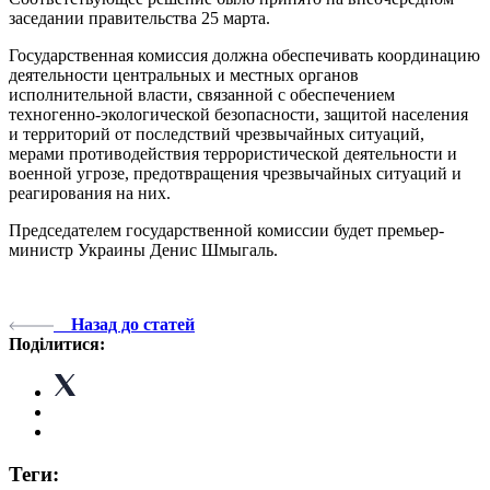
заседании правительства 25 марта.
Государственная комиссия должна обеспечивать координацию
деятельности центральных и местных органов
исполнительной власти, связанной с обеспечением
техногенно-экологической безопасности, защитой населения
и территорий от последствий чрезвычайных ситуаций,
мерами противодействия террористической деятельности и
военной угрозе, предотвращения чрезвычайных ситуаций и
реагирования на них.
Председателем государственной комиссии будет премьер-
министр Украины Денис Шмыгаль.
Назад до статей
Поділитися:
Теги: