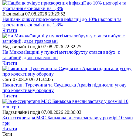
Економіка
07.08.2026 23:29:52
Нацбанк очікує прискорення інфляції до 10% цьогоріч та
зростання економіки на 1,8%
Читати
Надзвичайні події
07.08.2026 22:32:25
На Миколаївщині у пункті металобрухту стався вибух: є
загиблий, двоє травмовані
Читати
Свiт
07.08.2026 21:34:06
Пакистан, Туреччина та Саудівська Аравія підписали угоду
про колективну оборону
Читати
Надзвичайні події
07.08.2026 20:36:03
За екссекретаря МЗС Банькова внесли заставу у розмірі 10 млн
грн
Читати
Теги