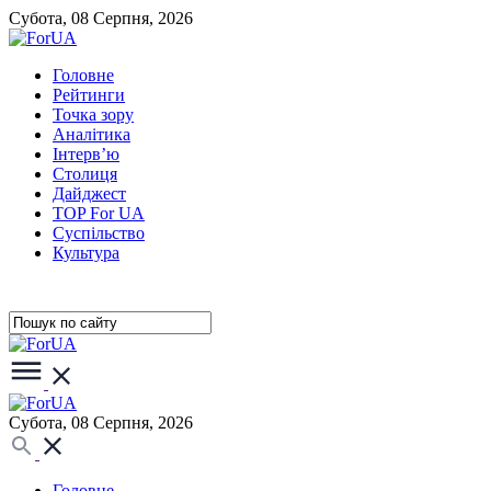
Субота, 08 Серпня, 2026
Головне
Рейтинги
Точка зору
Аналітика
Інтерв’ю
Столиця
Дайджест
TOP For UA
Суспiльство
Культура
Субота, 08 Серпня, 2026
Головне