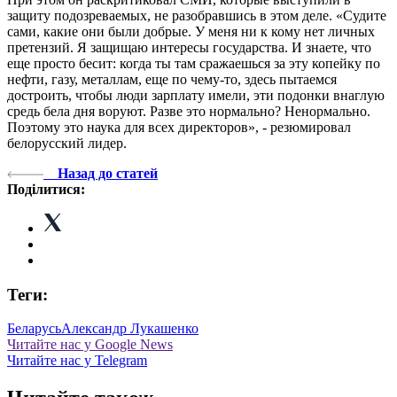
защиту подозреваемых, не разобравшись в этом деле. «Судите
сами, какие они были добрые. У меня ни к кому нет личных
претензий. Я защищаю интересы государства. И знаете, что
еще просто бесит: когда ты там сражаешься за эту копейку по
нефти, газу, металлам, еще по чему-то, здесь пытаемся
достроить, чтобы люди зарплату имели, эти подонки внаглую
средь бела дня воруют. Разве это нормально? Ненормально.
Поэтому это наука для всех директоров», - резюмировал
белорусский лидер.
Назад до статей
Поділитися:
Теги:
Беларусь
Александр Лукашенко
Читайте нас у Google News
Читайте нас у Telegram