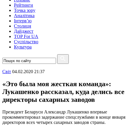
Рейтинги
Точка зору
Аналітика
Інтерв’ю
Столиця
Дайджест
TOP For UA
Суспiльство
Культура
Свiт
04.02.2020 21:37
«Это была моя жесткая команда»:
Лукашенко рассказал, куда делись все
директоры сахарных заводов
Президент Беларуси Александр Лукашенко впервые
прокомментировал задержание спецслужбами в конце января
директоров всех четырех сахарных заводов страны.