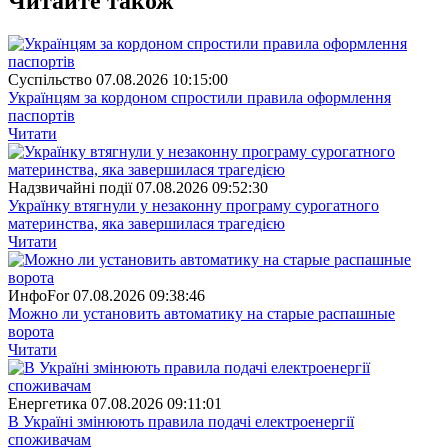
Читайте також
Суспiльство
07.08.2026 10:15:00
Українцям за кордоном спростили правила оформлення
паспортів
Читати
Надзвичайні події
07.08.2026 09:52:30
Українку втягнули у незаконну програму сурогатного
материнства, яка завершилася трагедією
Читати
ИнфоFor
07.08.2026 09:38:46
Можно ли установить автоматику на старые распашные
ворота
Читати
Енергетика
07.08.2026 09:11:01
В Україні змінюють правила подачі електроенергії
споживачам