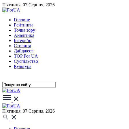
П'ятниця, 07 Серпня, 2026
Головне
Рейтинги
Точка зору
Аналітика
Інтерв’ю
Столиця
Дайджест
TOP For UA
Суспiльство
Культура
П'ятниця, 07 Серпня, 2026
Головне