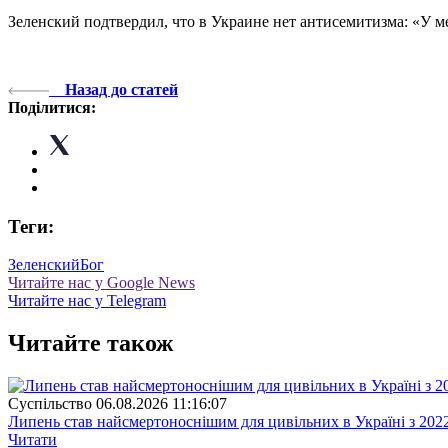
Зеленский подтвердил, что в Украине нет антисемитизма: «У ме
Назад до статей
Поділитися:
Теги:
Зеленский
Бог
Читайте нас у Google News
Читайте нас у Telegram
Читайте також
Суспiльство
06.08.2026 11:16:07
Липень став найсмертоноснішим для цивільних в Україні з 202
Читати