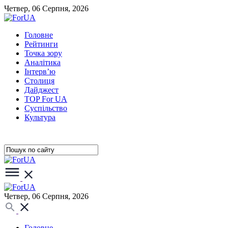
Четвер, 06 Серпня, 2026
Головне
Рейтинги
Точка зору
Аналітика
Інтерв’ю
Столиця
Дайджест
TOP For UA
Суспiльство
Культура
Четвер, 06 Серпня, 2026
Головне