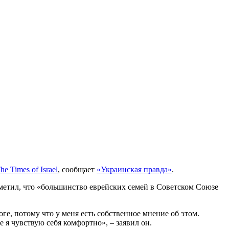
he Times of Israel
, сообщает
«Украинская правда»
.
отметил, что «большинство еврейских семей в Советском Союзе
оге, потому что у меня есть собственное мнение об этом.
е я чувствую себя комфортно», – заявил он.