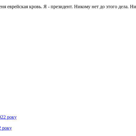
ня еврейская кровь. Я - президент. Никому нет до этого дела. Н
2 року