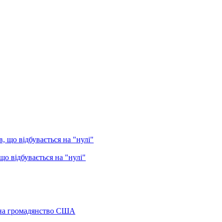
о відбувається на "нулі"