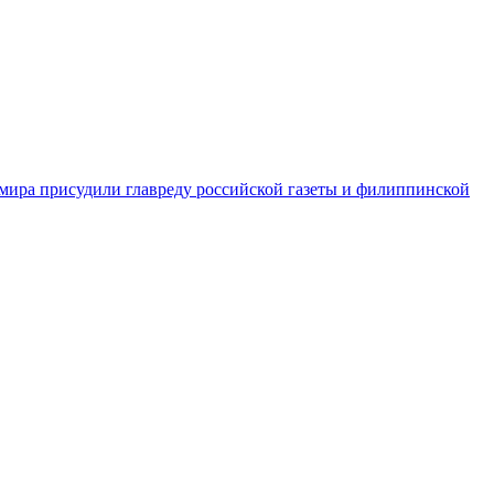
ира присудили главреду российской газеты и филиппинской