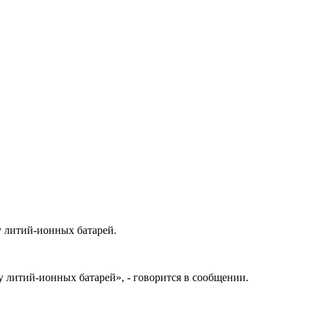
 литий-ионных батарей.
 литий-ионных батарей», - говорится в сообщении.