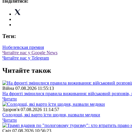
Поділитися:
Теги:
Нобелевская премия
Читайте нас у Google News
Читайте нас у Telegram
Читайте також
Війна
07.08.2026 11:55:13
На фронті змінилися правила виживання: військовий розповів, щ
Читати
Здоров'я
07.08.2026 11:14:57
Солодощі, які варто їсти щодня, назвали медики
Читати
Свiт
07.08.2026 10:56:23