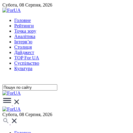
Субота, 08 Серпня, 2026
Головне
Рейтинги
Точка зору
Аналітика
Інтерв’ю
Столиця
Дайджест
TOP For UA
Суспiльство
Культура
Субота, 08 Серпня, 2026
Головне