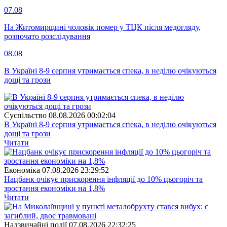
07.08
На Житомирщині чоловік помер у ТЦК після медогляду,
розпочато розслідування
08.08
В Україні 8-9 серпня утримається спека, в неділю очікуються
дощі та грози
Суспiльство
08.08.2026 00:02:04
В Україні 8-9 серпня утримається спека, в неділю очікуються
дощі та грози
Читати
Економіка
07.08.2026 23:29:52
Нацбанк очікує прискорення інфляції до 10% цьогоріч та
зростання економіки на 1,8%
Читати
Надзвичайні події
07.08.2026 22:32:25