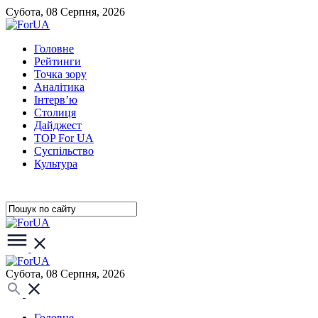
Субота, 08 Серпня, 2026
Головне
Рейтинги
Точка зору
Аналітика
Інтерв’ю
Столиця
Дайджест
TOP For UA
Суспiльство
Культура
Субота, 08 Серпня, 2026
Головне