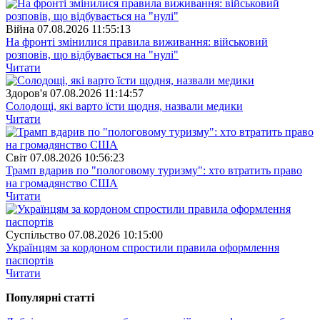
Війна
07.08.2026 11:55:13
На фронті змінилися правила виживання: військовий
розповів, що відбувається на "нулі"
Читати
Здоров'я
07.08.2026 11:14:57
Солодощі, які варто їсти щодня, назвали медики
Читати
Свiт
07.08.2026 10:56:23
Трамп вдарив по "пологовому туризму": хто втратить право
на громадянство США
Читати
Суспiльство
07.08.2026 10:15:00
Українцям за кордоном спростили правила оформлення
паспортів
Читати
Популярнi статтi