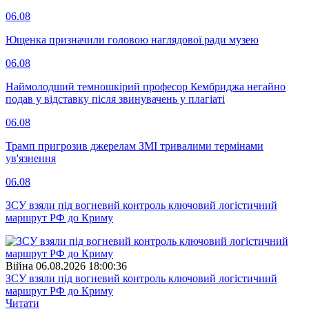
06.08
Ющенка призначили головою наглядової ради музею
06.08
Наймолодший темношкірий професор Кембриджа негайно
подав у відставку після звинувачень у плагіаті
06.08
Трамп пригрозив джерелам ЗМІ тривалими термінами
ув'язнення
06.08
ЗСУ взяли під вогневий контроль ключовий логістичний
маршрут РФ до Криму
Війна
06.08.2026 18:00:36
ЗСУ взяли під вогневий контроль ключовий логістичний
маршрут РФ до Криму
Читати