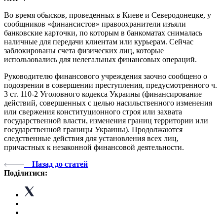
Во время обысков, проведенных в Киеве и Северодонецке, у
сообщников «финансистов» правоохранители изъяли
банковские карточки, по которым в банкоматах снималась
наличные для передачи клиентам или курьерам. Сейчас
заблокированы счета физических лиц, которые
использовались для нелегальных финансовых операций.
Руководителю финансового учреждения заочно сообщено о
подозрении в совершении преступления, предусмотренного ч.
3 ст. 110-2 Уголовного кодекса Украины (финансирование
действий, совершенных с целью насильственного изменения
или свержения конституционного строя или захвата
государственной власти, изменения границ территории или
государственной границы Украины). Продолжаются
следственные действия для установления всех лиц,
причастных к незаконной финансовой деятельности.
Назад до статей
Поділитися: