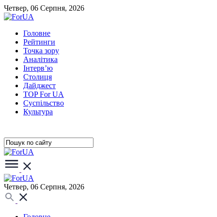
Четвер, 06 Серпня, 2026
Головне
Рейтинги
Точка зору
Аналітика
Інтерв’ю
Столиця
Дайджест
TOP For UA
Суспiльство
Культура
Четвер, 06 Серпня, 2026
Головне