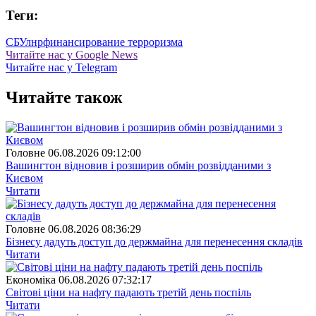
Теги:
СБУ
лнр
финансирование терроризма
Читайте нас у Google News
Читайте нас у Telegram
Читайте також
Головне
06.08.2026 09:12:00
Вашингтон відновив і розширив обмін розвідданими з
Києвом
Читати
Головне
06.08.2026 08:36:29
Бізнесу дадуть доступ до держмайна для перенесення складів
Читати
Економіка
06.08.2026 07:32:17
Світові ціни на нафту падають третій день поспіль
Читати