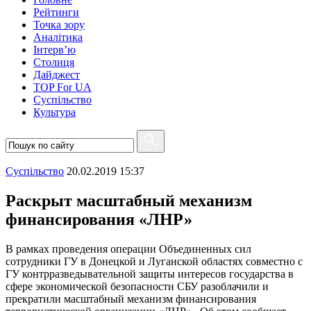
Рейтинги
Точка зору
Аналітика
Інтерв’ю
Столиця
Дайджест
TOP For UA
Суспiльство
Культура
Суспiльство
20.02.2019 15:37
Раскрыт масштабный механизм
финансирования «ЛНР»
В рамках проведения операции Объединенных сил
сотрудники ГУ в Донецкой и Луганской областях совместно с
ГУ контрразведывательной защиты интересов государства в
сфере экономической безопасности СБУ разоблачили и
прекратили масштабный механизм финансирования