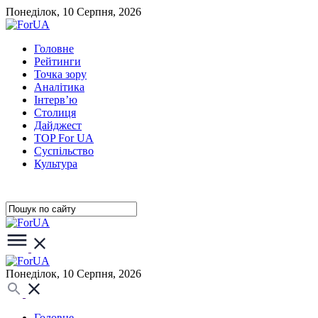
Понеділок, 10 Серпня, 2026
Головне
Рейтинги
Точка зору
Аналітика
Інтерв’ю
Столиця
Дайджест
TOP For UA
Суспiльство
Культура
Понеділок, 10 Серпня, 2026
Головне