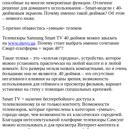
способные на многие невероятные функции. Отличное
решение для домашнего использования – Smart-модели с 40-
дюймовым экраном. Почему именно такой дюймаж? Об этом
– немного ниже.
5 причин обзавестись «умным» телеком
Телевизоры Samsung Smart TV 40 дюймов можно заказать
на
www.moyo.ua
. Почему стоит выбрать именно сочетание
Смарт-платформа + экран 40”?
Такие телеки – это «золотая середина», устройство, которое
можно установить практически на любой высоте и в любой
комнате. Его размеры нельзя назвать компактными, но и очень
большими они не являются. 40 дюймов – это отсутствие
негативного влияния на органы зрения, возможность
использования для гейминга и просмотра фильмов, вариант
установки на стену с помощью специальных крепежей.
Smart TV = наличие бесперебойного доступа к
телевизионному (и не только) контенту. Возможности
телевизоров, которые причислены к категории «умных»,
гораздо шире, чем возможности их классических сородичей.
Благодаря интеллектуальной платформе телевизоры Самсунг
можно использовать и для просмотра Интернет-контента в