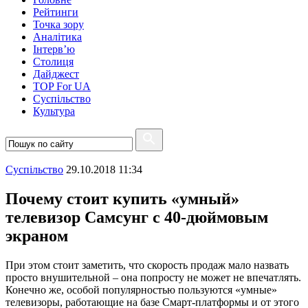
Рейтинги
Точка зору
Аналітика
Інтерв’ю
Столиця
Дайджест
TOP For UA
Суспiльство
Культура
Суспiльство
29.10.2018 11:34
Почему стоит купить «умный»
телевизор Самсунг с 40-дюймовым
экраном
При этом стоит заметить, что скорость продаж мало назвать
просто внушительной – она попросту не может не впечатлять.
Конечно же, особой популярностью пользуются «умные»
телевизоры, работающие на базе Смарт-платформы и от этого