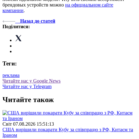
брендовых устройств можно
на официальном сайте
компании
.
Назад до статей
Поділитися:
Теги:
реклама
Читайте нас у Google News
Читайте нас у Telegram
Читайте також
Свiт
07.08.2026 15:51:13
США вирішили покарати Кубу за співпрацю з РФ, Китаєм та
Іраном