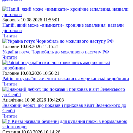
Здоров'я
10.08.2026 11:55:01
Напій, який може «вимикати» хронічне запалення, назвали
дієтологи
Читати
Головне
10.08.2026 11:15:21
Україна готує Чорнобиль до можливого наступу РФ
Читати
Головне
10.08.2026 10:56:21
Patriot по-українськи: чого злякались американські виробники
Читати
Аналітика
10.08.2026 10:42:03
Знаковий дебют: що показав і приховав візит Зеленського до
Сербії
Читати
Столиця
10.08.2026 10:14:26