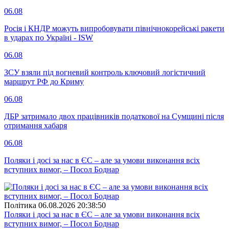
06.08
Росія і КНДР можуть випробовувати північнокорейські ракети
в ударах по Україні - ISW
06.08
ЗСУ взяли під вогневий контроль ключовий логістичний
маршрут РФ до Криму
06.08
ДБР затримало двох працівників податкової на Сумщині після
отримання хабаря
06.08
Поляки і досі за нас в ЄС – але за умови виконання всіх
вступних вимог, – Посол Боднар
Полiтика
06.08.2026 20:38:50
Поляки і досі за нас в ЄС – але за умови виконання всіх
вступних вимог, – Посол Боднар