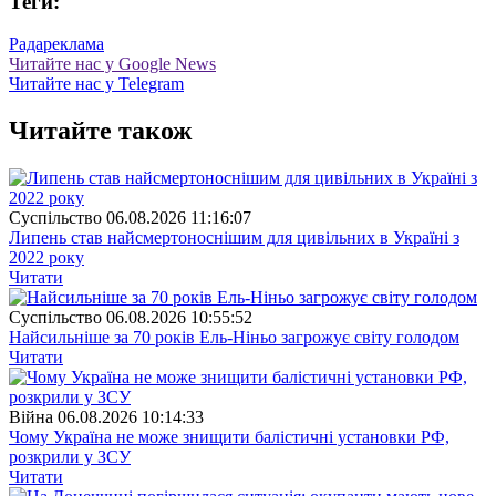
Теги:
Рада
реклама
Читайте нас у Google News
Читайте нас у Telegram
Читайте також
Суспiльство
06.08.2026 11:16:07
Липень став найсмертоноснішим для цивільних в Україні з
2022 року
Читати
Суспiльство
06.08.2026 10:55:52
Найсильніше за 70 років Ель-Ніньо загрожує світу голодом
Читати
Війна
06.08.2026 10:14:33
Чому Україна не може знищити балістичні установки РФ,
розкрили у ЗСУ
Читати