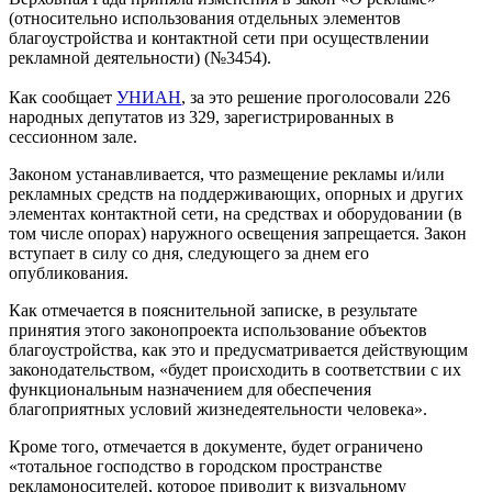
(относительно использования отдельных элементов
благоустройства и контактной сети при осуществлении
рекламной деятельности) (№3454).
Как сообщает
УНИАН
, за это решение проголосовали 226
народных депутатов из 329, зарегистрированных в
сессионном зале.
Законом устанавливается, что размещение рекламы и/или
рекламных средств на поддерживающих, опорных и других
элементах контактной сети, на средствах и оборудовании (в
том числе опорах) наружного освещения запрещается. Закон
вступает в силу со дня, следующего за днем его
опубликования.
Как отмечается в пояснительной записке, в результате
принятия этого законопроекта использование объектов
благоустройства, как это и предусматривается действующим
законодательством, «будет происходить в соответствии с их
функциональным назначением для обеспечения
благоприятных условий жизнедеятельности человека».
Кроме того, отмечается в документе, будет ограничено
«тотальное господство в городском пространстве
рекламоносителей, которое приводит к визуальному