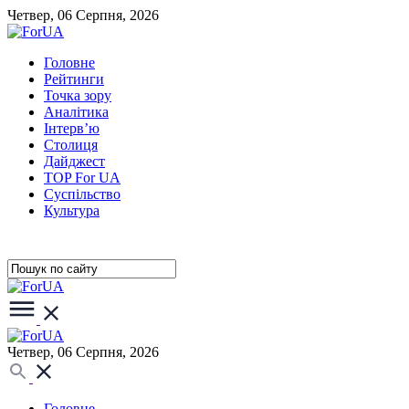
Четвер, 06 Серпня, 2026
Головне
Рейтинги
Точка зору
Аналітика
Інтерв’ю
Столиця
Дайджест
TOP For UA
Суспiльство
Культура
Четвер, 06 Серпня, 2026
Головне