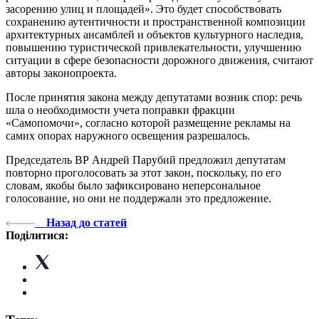
засорению улиц и площадей». Это будет способствовать
сохранению аутентичности и пространственной композиции
архитектурных ансамблей и объектов культурного наследия,
повышению туристической привлекательности, улучшению
ситуации в сфере безопасности дорожного движения, считают
авторы законопроекта.
После принятия закона между депутатами возник спор: речь
шла о необходимости учета поправки фракции
«Самопомочи», согласно которой размещение рекламы на
самих опорах наружного освещения разрешалось.
Председатель ВР Андрей Парубий предложил депутатам
повторно проголосовать за этот закон, поскольку, по его
словам, якобы было зафиксировано неперсональное
голосование, но они не поддержали это предложение.
Назад до статей
Поділитися: