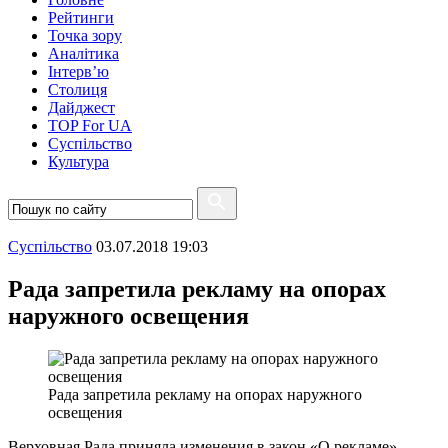
Рейтинги
Точка зору
Аналітика
Інтерв’ю
Столиця
Дайджест
TOP For UA
Суспiльство
Культура
Суспiльство
03.07.2018 19:03
Рада запретила рекламу на опорах
наружного освещения
Рада запретила рекламу на опорах наружного
освещения
Верховная Рада приняла изменения в закон «О рекламе»