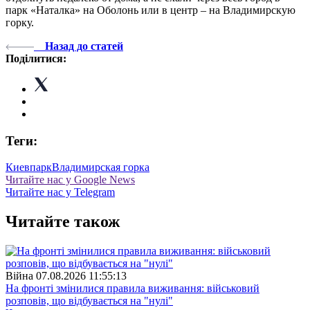
парк «Наталка» на Оболонь или в центр – на Владимирскую
горку.
Назад до статей
Поділитися:
Теги:
Киев
парк
Владимирская горка
Читайте нас у Google News
Читайте нас у Telegram
Читайте також
Війна
07.08.2026 11:55:13
На фронті змінилися правила виживання: військовий
розповів, що відбувається на "нулі"