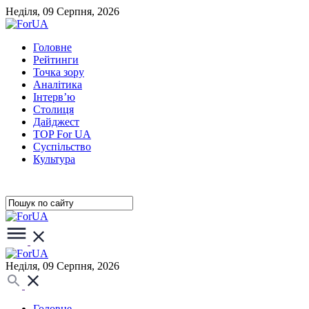
Неділя, 09 Серпня, 2026
Головне
Рейтинги
Точка зору
Аналітика
Інтерв’ю
Столиця
Дайджест
TOP For UA
Суспiльство
Культура
Неділя, 09 Серпня, 2026
Головне