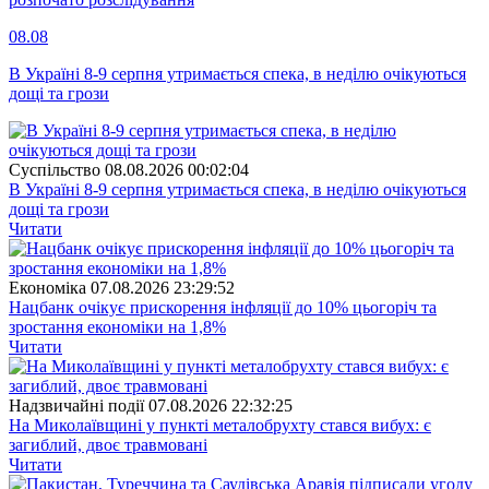
08.08
В Україні 8-9 серпня утримається спека, в неділю очікуються
дощі та грози
Суспiльство
08.08.2026 00:02:04
В Україні 8-9 серпня утримається спека, в неділю очікуються
дощі та грози
Читати
Економіка
07.08.2026 23:29:52
Нацбанк очікує прискорення інфляції до 10% цьогоріч та
зростання економіки на 1,8%
Читати
Надзвичайні події
07.08.2026 22:32:25
На Миколаївщині у пункті металобрухту стався вибух: є
загиблий, двоє травмовані
Читати