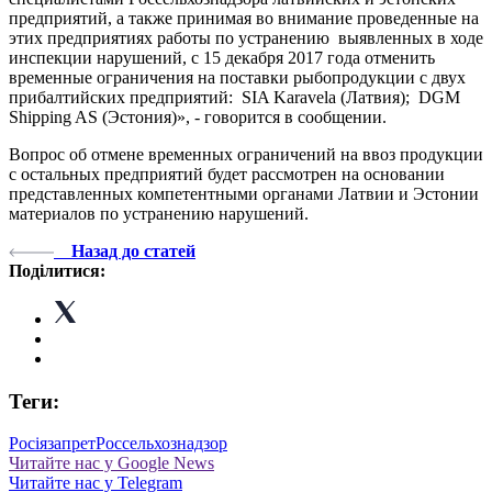
предприятий, а также принимая во внимание проведенные на
этих предприятиях работы по устранению выявленных в ходе
инспекции нарушений, с 15 декабря 2017 года отменить
временные ограничения на поставки рыбопродукции с двух
прибалтийских предприятий: SIA Karavela (Латвия); DGM
Shipping AS (Эстония)», - говорится в сообщении.
Вопрос об отмене временных ограничений на ввоз продукции
с остальных предприятий будет рассмотрен на основании
представленных компетентными органами Латвии и Эстонии
материалов по устранению нарушений.
Назад до статей
Поділитися:
Теги:
Росія
запрет
Россельхознадзор
Читайте нас у Google News
Читайте нас у Telegram