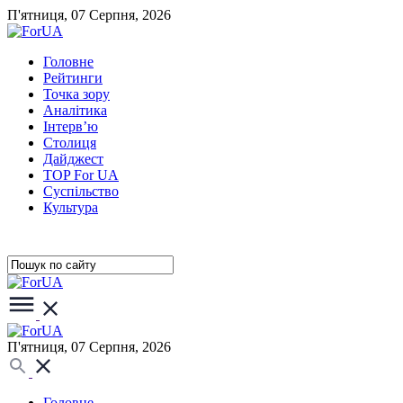
П'ятниця, 07 Серпня, 2026
Головне
Рейтинги
Точка зору
Аналітика
Інтерв’ю
Столиця
Дайджест
TOP For UA
Суспiльство
Культура
П'ятниця, 07 Серпня, 2026
Головне