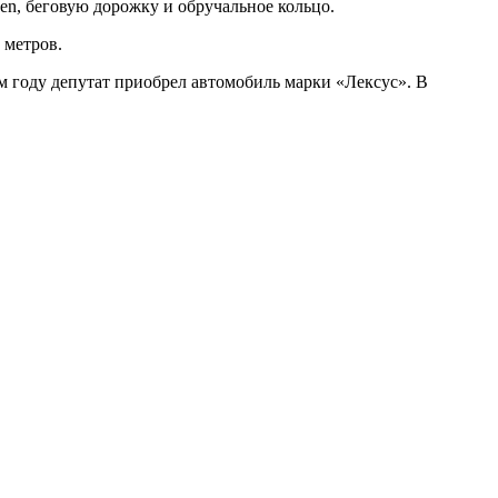
en, беговую дорожку и обручальное кольцо.
 метров.
ом году депутат приобрел автомобиль марки «Лексус». В