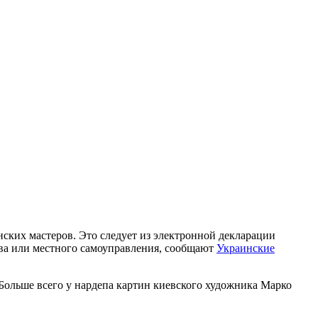
ских мастеров. Это следует из электронной декларации
ва или местного самоуправления, сообщают
Украинские
Больше всего у нардепа картин киевского художника Марко