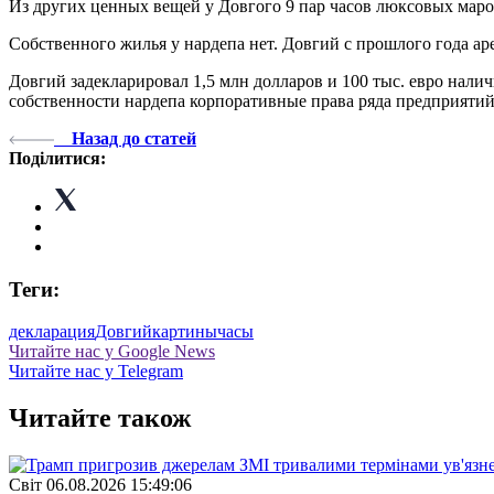
Из других ценных вещей у Довгого 9 пар часов люксовых маро
Собственного жилья у нардепа нет. Довгий с прошлого года а
Довгий задекларировал 1,5 млн долларов и 100 тыс. евро нали
собственности нардепа корпоративные права ряда предприятий
Назад до статей
Поділитися:
Теги:
декларация
Довгий
картины
часы
Читайте нас у Google News
Читайте нас у Telegram
Читайте також
Свiт
06.08.2026 15:49:06