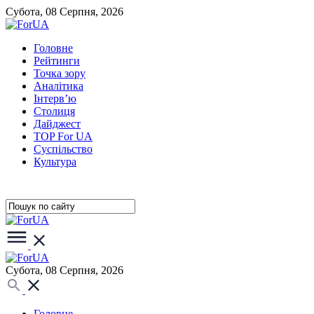
Субота, 08 Серпня, 2026
Головне
Рейтинги
Точка зору
Аналітика
Інтерв’ю
Столиця
Дайджест
TOP For UA
Суспiльство
Культура
Субота, 08 Серпня, 2026
Головне