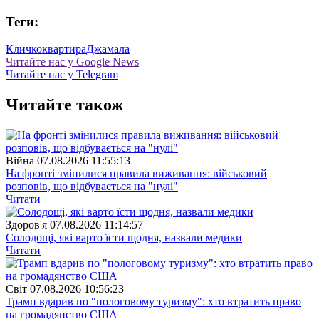
Теги:
Кличко
квартира
Джамала
Читайте нас у Google News
Читайте нас у Telegram
Читайте також
Війна
07.08.2026 11:55:13
На фронті змінилися правила виживання: військовий
розповів, що відбувається на "нулі"
Читати
Здоров'я
07.08.2026 11:14:57
Солодощі, які варто їсти щодня, назвали медики
Читати
Свiт
07.08.2026 10:56:23
Трамп вдарив по "пологовому туризму": хто втратить право
на громадянство США