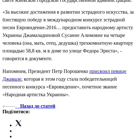
сайте Киевской городской государственной администрации.
«За высокие достижения в развитии эстрадного искусства, за
блестящую победу в международном конкурсе эстрадной
песни Евровидение-2016… предоставить народному артисту
Украины Джамаладиновой Сусанне Алимовне на четыре
человека (она, мать, отец, дедушка) трехкомнатную квартиру
площадью 58,8 кв. м в доме по улице Федора Эрнста», -
говорится в документе.
Напомним, Президент Петр Порошенко
присвоил певице
Джамале
, которая в этом году стала победительницей
песенного конкурса «Евровидение», почетное звание
«Народная артистка Украины».
Назад до статей
Поділитися: