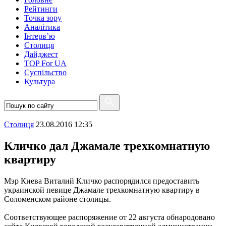
Рейтинги
Точка зору
Аналітика
Інтерв’ю
Столиця
Дайджест
TOP For UA
Суспiльство
Культура
Столиця
23.08.2016 12:35
Кличко дал Джамале трехкомнатную
квартиру
Мэр Киева Виталий Кличко распорядился предоставить
украинской певице Джамале трехкомнатную квартиру в
Соломенском районе столицы.
Соответствующее распоряжение от 22 августа обнародовано