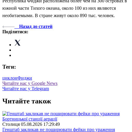
Республика Фиджи расположена более чем на 300 островах в
южной части Тихого океана, около 100 из них являются
необитаемыми. В стране живут около 890 тыс. человек.
Назад до статей
Поділитися:
Теги:
циклон
Фиджи
Читайте нас у Google News
Читайте нас у Telegram
Читайте також
Столиця
05.08.2026 17:29:49
Генштаб закликав не поширювати фейки про ураження