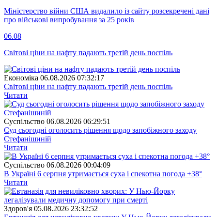
Міністерство війни США видалило із сайту розсекречені дані
про військові випробування за 25 років
06.08
Світові ціни на нафту падають третій день поспіль
Економіка
06.08.2026 07:32:17
Світові ціни на нафту падають третій день поспіль
Читати
Суспiльство
06.08.2026 06:29:51
Суд сьогодні оголосить рішення щодо запобіжного заходу
Стефанішиній
Читати
Суспiльство
06.08.2026 00:04:09
В Україні 6 серпня утримається суха і спекотна погода +38°
Читати
Здоров'я
05.08.2026 23:32:52