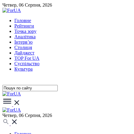
Четвер, 06 Серпня, 2026
Головне
Рейтинги
Точка зору
Аналітика
Інтерв’ю
Столиця
Дайджест
TOP For UA
Суспiльство
Культура
Четвер, 06 Серпня, 2026
Головне