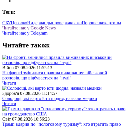
Теги:
СБУ
Цеголко
Нидерланды
проверка
кража
Порошенко
картины
Читайте нас у Google News
Читайте нас у Telegram
Читайте також
Війна
07.08.2026 11:55:13
На фронті змінилися правила виживання: військовий
розповів, що відбувається на "нулі"
Читати
Здоров'я
07.08.2026 11:14:57
Солодощі, які варто їсти щодня, назвали медики
Читати
Свiт
07.08.2026 10:56:23
Трамп вдарив по "пологовому туризму": хто втратить право