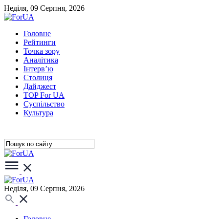
Неділя, 09 Серпня, 2026
Головне
Рейтинги
Точка зору
Аналітика
Інтерв’ю
Столиця
Дайджест
TOP For UA
Суспiльство
Культура
Неділя, 09 Серпня, 2026
Головне