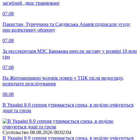
загиблий, двоє травмовані
07.08
Пакистан, Туреччина та Саудівська Аравія підписали угоду
про колективну оборону
07.08
За екссекретаря МЗС Банькова внесли заставу у розмірі 10 млн
грн
07.08
На Житомирщині чоловік помер у ТЦК після медогляду,
розпочато розслідування
08.08
В Україні 8-9 серпня утримається спека, в неділю очікуються
дощі та грози
Суспiльство
08.08.2026 00:02:04
В Україні 8-9 серпня утримається спека, в неділю очікуються