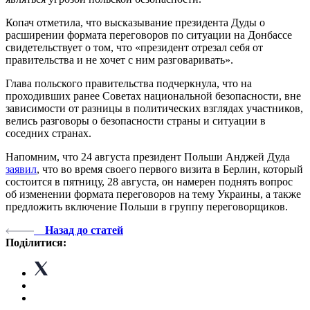
Копач отметила, что высказывание президента Дуды о
расширении формата переговоров по ситуации на Донбассе
свидетельствует о том, что «президент отрезал себя от
правительства и не хочет с ним разговаривать».
Глава польского правительства подчеркнула, что на
проходивших ранее Советах национальной безопасности, вне
зависимости от разницы в политических взглядах участников,
велись разговоры о безопасности страны и ситуации в
соседних странах.
Напомним, что 24 августа президент Польши Анджей Дуда
заявил
, что во время своего первого визита в Берлин, который
состоится в пятницу, 28 августа, он намерен поднять вопрос
об изменении формата переговоров на тему Украины, а также
предложить включение Польши в группу переговорщиков.
Назад до статей
Поділитися: