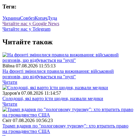
Теги:
Украина
Совбез
Копач
Дуда
Читайте нас у Google News
Читайте нас у Telegram
Читайте також
Війна
07.08.2026 11:55:13
На фронті змінилися правила виживання: військовий
розповів, що відбувається на "нулі"
Читати
Здоров'я
07.08.2026 11:14:57
Солодощі, які варто їсти щодня, назвали медики
Читати
Свiт
07.08.2026 10:56:23
Трамп вдарив по "пологовому туризму": хто втратить право
на громадянство США