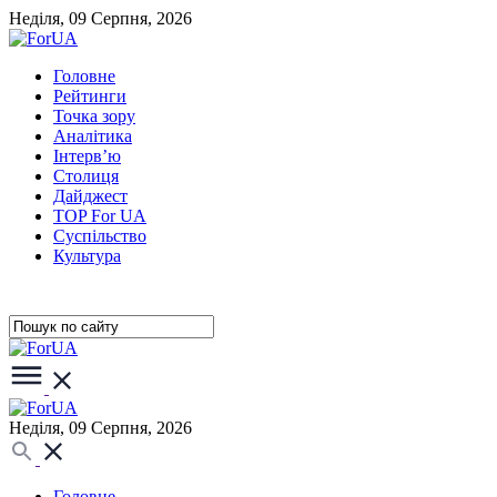
Неділя, 09 Серпня, 2026
Головне
Рейтинги
Точка зору
Аналітика
Інтерв’ю
Столиця
Дайджест
TOP For UA
Суспiльство
Культура
Неділя, 09 Серпня, 2026
Головне