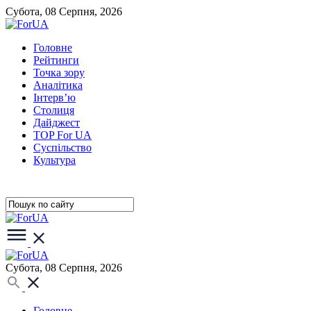
Субота, 08 Серпня, 2026
Головне
Рейтинги
Точка зору
Аналітика
Інтерв’ю
Столиця
Дайджест
TOP For UA
Суспiльство
Культура
Субота, 08 Серпня, 2026
Головне