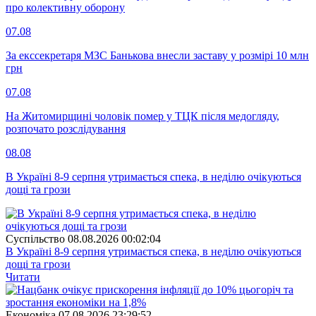
про колективну оборону
07.08
За екссекретаря МЗС Банькова внесли заставу у розмірі 10 млн
грн
07.08
На Житомирщині чоловік помер у ТЦК після медогляду,
розпочато розслідування
08.08
В Україні 8-9 серпня утримається спека, в неділю очікуються
дощі та грози
Суспiльство
08.08.2026 00:02:04
В Україні 8-9 серпня утримається спека, в неділю очікуються
дощі та грози
Читати
Економіка
07.08.2026 23:29:52