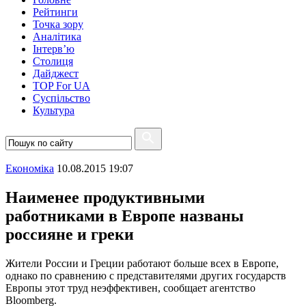
Рейтинги
Точка зору
Аналітика
Інтерв’ю
Столиця
Дайджест
TOP For UA
Суспiльство
Культура
Економіка
10.08.2015 19:07
Наименее продуктивными
работниками в Европе названы
россияне и греки
Жители России и Греции работают больше всех в Европе,
однако по сравнению с представителями других государств
Европы этот труд неэффективен, сообщает агентство
Bloomberg.