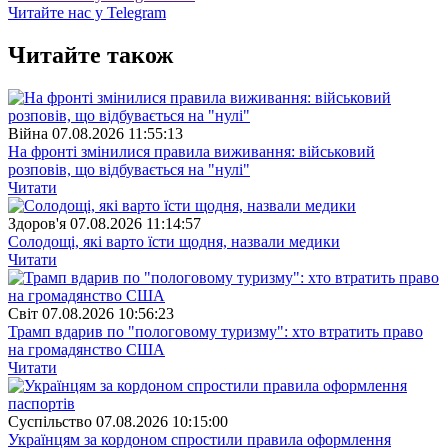
Читайте нас у Telegram
Читайте також
Війна
07.08.2026 11:55:13
На фронті змінилися правила виживання: військовий
розповів, що відбувається на "нулі"
Читати
Здоров'я
07.08.2026 11:14:57
Солодощі, які варто їсти щодня, назвали медики
Читати
Свiт
07.08.2026 10:56:23
Трамп вдарив по "пологовому туризму": хто втратить право
на громадянство США
Читати
Суспiльство
07.08.2026 10:15:00
Українцям за кордоном спростили правила оформлення