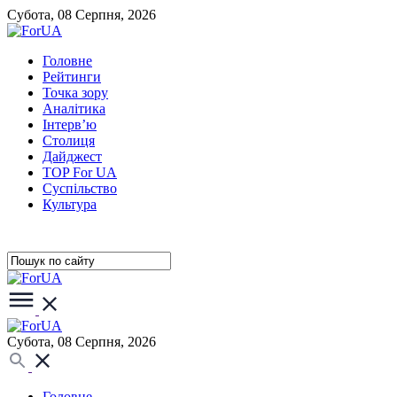
Субота, 08 Серпня, 2026
Головне
Рейтинги
Точка зору
Аналітика
Інтерв’ю
Столиця
Дайджест
TOP For UA
Суспiльство
Культура
Субота, 08 Серпня, 2026
Головне