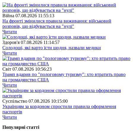
Війна
07.08.2026 11:55:13
На фронті змінилися правила виживання: військовий
розповів, що відбувається на "нулі"
Читати
Здоров'я
07.08.2026 11:14:57
Солодощі, які варто їсти щодня, назвали медики
Читати
Свiт
07.08.2026 10:56:23
Трамп вдарив по "пологовому туризму": хто втратить право
на громадянство США
Читати
Суспiльство
07.08.2026 10:15:00
Українцям за кордоном спростили правила оформлення
паспортів
Читати
Популярнi статтi