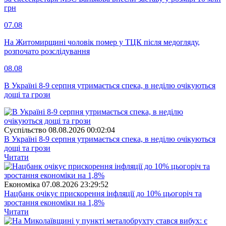
грн
07.08
На Житомирщині чоловік помер у ТЦК після медогляду,
розпочато розслідування
08.08
В Україні 8-9 серпня утримається спека, в неділю очікуються
дощі та грози
Суспiльство
08.08.2026 00:02:04
В Україні 8-9 серпня утримається спека, в неділю очікуються
дощі та грози
Читати
Економіка
07.08.2026 23:29:52
Нацбанк очікує прискорення інфляції до 10% цьогоріч та
зростання економіки на 1,8%
Читати