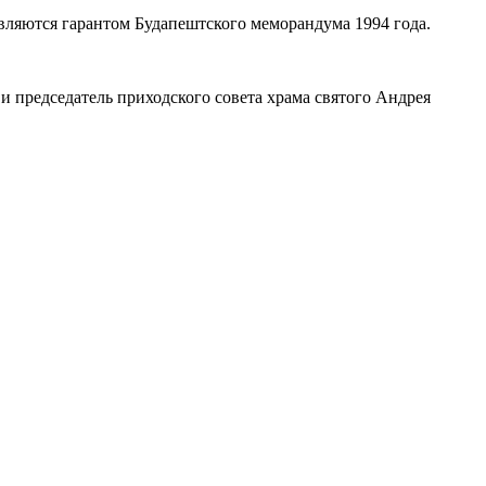
ляются гарантом Будапештского меморандума 1994 года.
 председатель приходского совета храма святого Андрея