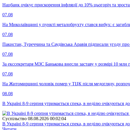
Нацбанк очікує прискорення інфляції до 10% цьогоріч та зрост
07.08
На Миколаївщині у пункті металобрухту стався вибух: є загибл
07.08
Пакистан, Туреччина та Саудівська Аравія підписали угоду пр
07.08
За екссекретаря МЗС Банькова внесли заставу у розмірі 10 млн 
07.08
На Житомирщині чоловік помер у ТЦК після медогляду, розпоч
08.08
В Україні 8-9 серпня утримається спека, в неділю очікуються до
Суспiльство
08.08.2026 00:02:04
В Україні 8-9 серпня утримається спека, в неділю очікуються до
Читати