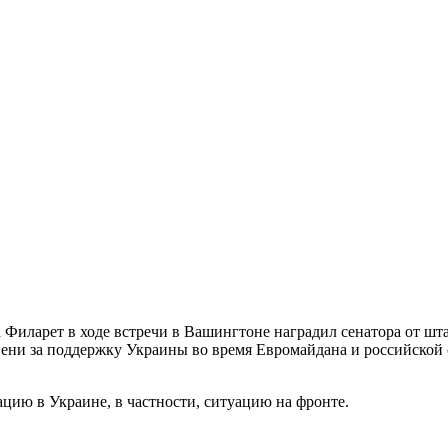
 Филарет в ходе встречи в Вашингтоне наградил сенатора от ш
пени за поддержку Украины во время Евромайдана и российской
цию в Украине, в частности, ситуацию на фронте.