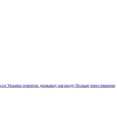
сол України повертає державну нагороду Польщі через рішення