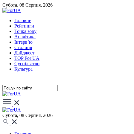
Субота, 08 Серпня, 2026
Головне
Рейтинги
Точка зору
Аналітика
Інтерв’ю
Столиця
Дайджест
TOP For UA
Суспiльство
Культура
Субота, 08 Серпня, 2026
Головне