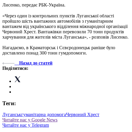
Лисенко, передає РБК-Україна.
«Через один із контрольних пунктів Луганської області
пройшло шість вантажних автомобілів з гуманітарним
вантажем від українського відділення міжнародної організації
Червоний Хрест. Вантажівки перевозили 70 тонн продуктів
харчування для жителів міста Луганська», - розповів Лисенко.
Нагадаємо, в Краматорськ і Сєвєродонецьк раніше було
доставлено понад 300 тонн гумдопомоги.
Назад до статей
Поділитися:
Теги:
Луганськ
гуманітарна допомога
Червоний Хрест
Читайте нас у Google News
Читайте нас у Telegram