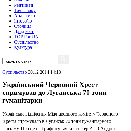
Рейтинги
Точка зору
Аналітика
Інтерв’ю
Столиця
Дайджест
TOP For UA
Суспiльство
Культура
Суспiльство
30.12.2014 14:13
Український Червоний Хрест
спрямував до Луганська 70 тонн
гуманітарки
Українське відділення Міжнародного комітету Червоного
Хреста спрямувало в Луганськ 70 тонн гуманітарного
вантажу. Про це на брифінгу заявив спікер АТО Андрій