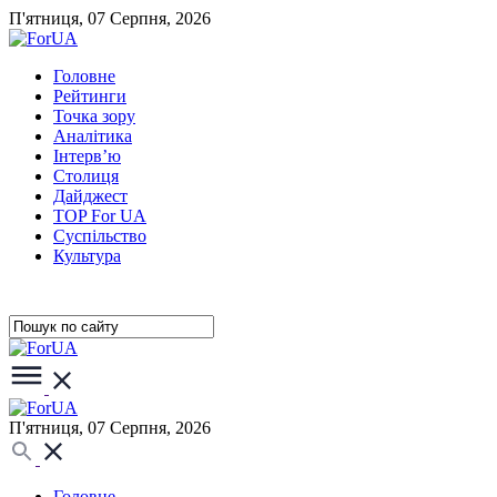
П'ятниця, 07 Серпня, 2026
Головне
Рейтинги
Точка зору
Аналітика
Інтерв’ю
Столиця
Дайджест
TOP For UA
Суспiльство
Культура
П'ятниця, 07 Серпня, 2026
Головне