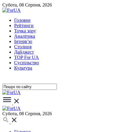
Субота, 08 Серпня, 2026
Головне
Рейтинги
Точка зору
Аналітика
Інтерв’ю
Столиця
Дайджест
TOP For UA
Суспiльство
Культура
Субота, 08 Серпня, 2026
Головне