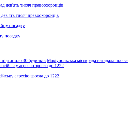
 дев'ять тисяч правоохоронців
ну посадку
 підтопило 30 будинків
Маріупольська міськрада нагадала про з
ійську агресію зросла до 1222