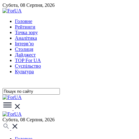
Субота, 08 Серпня, 2026
Головне
Рейтинги
Точка зору
Аналітика
Інтерв’ю
Столиця
Дайджест
TOP For UA
Суспiльство
Культура
Субота, 08 Серпня, 2026
Головне