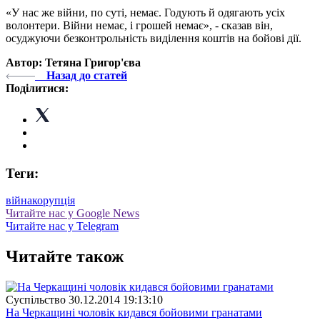
«У нас же війни, по суті, немає. Годують й одягають усіх
волонтери. Війни немає, і грошей немає», - сказав він,
осуджуючи безконтрольність виділення коштів на бойові дії.
Автор: Тетяна Григор'єва
Назад до статей
Поділитися:
Теги:
війна
корупція
Читайте нас у Google News
Читайте нас у Telegram
Читайте також
Суспiльство
30.12.2014 19:13:10
На Черкащині чоловік кидався бойовими гранатами