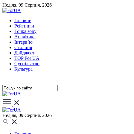
Неділя, 09 Серпня, 2026
Головне
Рейтинги
Точка зору
Аналітика
Інтерв’ю
Столиця
Дайджест
TOP For UA
Суспiльство
Культура
Неділя, 09 Серпня, 2026
Головне