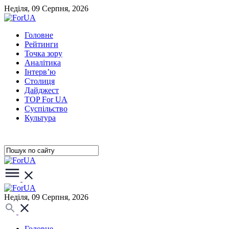
Неділя, 09 Серпня, 2026
Головне
Рейтинги
Точка зору
Аналітика
Інтерв’ю
Столиця
Дайджест
TOP For UA
Суспiльство
Культура
Неділя, 09 Серпня, 2026
Головне