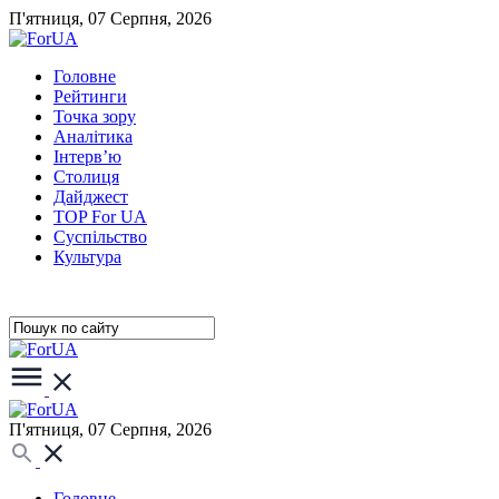
П'ятниця, 07 Серпня, 2026
Головне
Рейтинги
Точка зору
Аналітика
Інтерв’ю
Столиця
Дайджест
TOP For UA
Суспiльство
Культура
П'ятниця, 07 Серпня, 2026
Головне