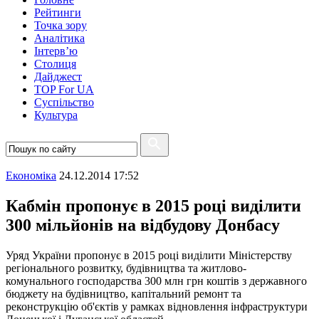
Рейтинги
Точка зору
Аналітика
Інтерв’ю
Столиця
Дайджест
TOP For UA
Суспiльство
Культура
Економіка
24.12.2014 17:52
Кабмін пропонує в 2015 році виділити
300 мільйонів на відбудову Донбасу
Уряд України пропонує в 2015 році виділити Міністерству
регіонального розвитку, будівництва та житлово-
комунального господарства 300 млн грн коштів з державного
бюджету на будівництво, капітальний ремонт та
реконструкцію об'єктів у рамках відновлення інфраструктури