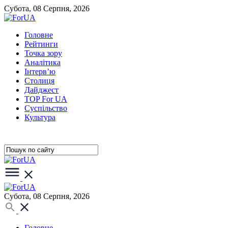
Субота, 08 Серпня, 2026
Головне
Рейтинги
Точка зору
Аналітика
Інтерв’ю
Столиця
Дайджест
TOP For UA
Суспiльство
Культура
Субота, 08 Серпня, 2026
Головне