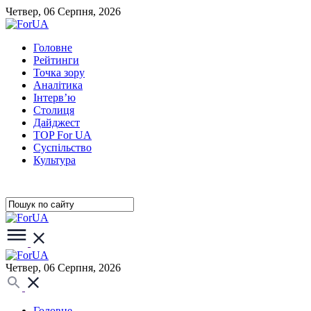
Четвер, 06 Серпня, 2026
Головне
Рейтинги
Точка зору
Аналітика
Інтерв’ю
Столиця
Дайджест
TOP For UA
Суспiльство
Культура
Четвер, 06 Серпня, 2026
Головне