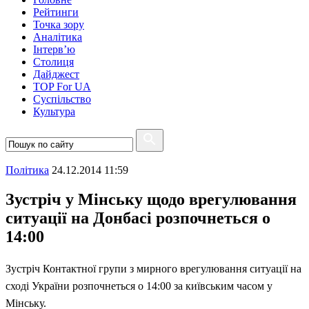
Рейтинги
Точка зору
Аналітика
Інтерв’ю
Столиця
Дайджест
TOP For UA
Суспiльство
Культура
Полiтика
24.12.2014 11:59
Зустріч у Мінську щодо врегулювання
ситуації на Донбасі розпочнеться о
14:00
Зустріч Контактної групи з мирного врегулювання ситуації на
сході України розпочнеться о 14:00 за київським часом у
Мінську.