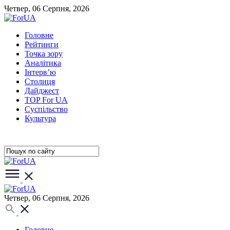
Четвер, 06 Серпня, 2026
Головне
Рейтинги
Точка зору
Аналітика
Інтерв’ю
Столиця
Дайджест
TOP For UA
Суспiльство
Культура
Четвер, 06 Серпня, 2026
Головне