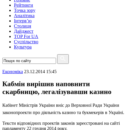
Рейтинги
Точка зору
Аналітика
Інтерв’ю
Столиця
Дайджест
TOP For UA
Суспiльство
Культура
Економіка
23.12.2014 15:45
Кабмін вирішив наповнити
скарбницю, легалізувавши казино
Кабінет Міністрів України вніс до Верховної Ради України
законопроекти про діяльність казино та букмекерів в Україні.
Тексти відповідних проектів законів зареєстровані на сайті
парламенту 22 грудня 2014 року.