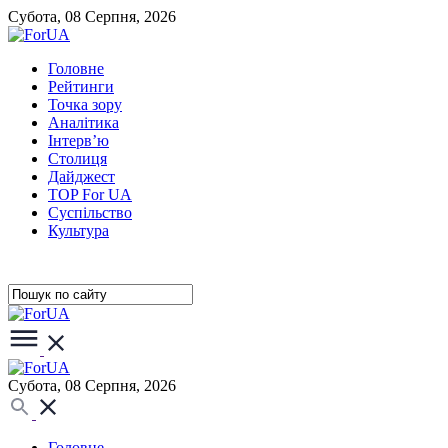
Субота, 08 Серпня, 2026
Головне
Рейтинги
Точка зору
Аналітика
Інтерв’ю
Столиця
Дайджест
TOP For UA
Суспiльство
Культура
Субота, 08 Серпня, 2026
Головне