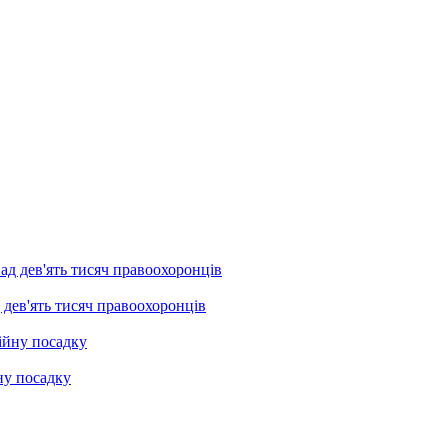
 дев'ять тисяч правоохоронців
ну посадку