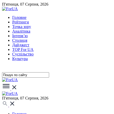
П'ятниця, 07 Серпня, 2026
Головне
Рейтинги
Точка зору
Аналітика
Інтерв’ю
Столиця
Дайджест
TOP For UA
Суспiльство
Культура
П'ятниця, 07 Серпня, 2026
Головне