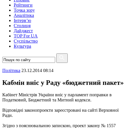
Рейтинги
Точка зору
Аналітика
Інтерв’ю
Столиця
Дайджест
TOP For UA
Суспiльство
Культура
Полiтика
23.12.2014 08:14
Кабмін вніс у Раду «бюджетний пакет»
Кабінет Міністрів України вніс у парламент поправки в
Податковий, Бюджетний та Митний кодекси.
Відповідні законопроекти зареєстровані на сайті Верховної
Ради.
Згідно з пояснювальною запискою, проект закону № 1557