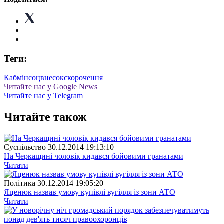
Теги:
Кабмін
соцвнесок
скорочення
Читайте нас у Google News
Читайте нас у Telegram
Читайте також
Суспiльство
30.12.2014 19:13:10
На Черкащині чоловік кидався бойовими гранатами
Читати
Полiтика
30.12.2014 19:05:20
Яценюк назвав умову купівлі вугілля із зони АТО
Читати