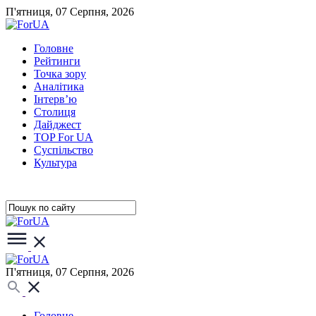
П'ятниця, 07 Серпня, 2026
Головне
Рейтинги
Точка зору
Аналітика
Інтерв’ю
Столиця
Дайджест
TOP For UA
Суспiльство
Культура
П'ятниця, 07 Серпня, 2026
Головне