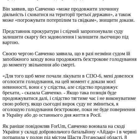
Він заявив, що Савченко «може продовжити злочинну
діяльність і сховатися на території третьої держави», а також
може «погрожувати потерпілим та свідкам», знищити докази.
Представник прокуратури і слідчий запропонували суду
залишити скаргу без задоволення і залишити льотчицю під
вартою.
Своєю чергою Савченко заявила, що в разі незміни судом їй
запобіжного заходу вона продовжить безстрокове голодування
до моменту звільнення або смерті.
«Для того щоб мене почали лікувати в СІЗО-6, мені довелося
оголосити голодування, на цей момент є докази моєї
невинності, вони є у слідства, але слідство продовжує
брехати, - сказала Савченко. - Якщо така позиція буде
продовжуватися далі, і слідство тягтиме час і не виконуватиме
свою роботу, якщо сьогодні вирок суду не зміниться, я
оголошую голодування безстрокове, поки не буде повернення
в Україну або до останнього дня життя в Росії.
Як раніше повідомляв ForUm, Савченко воювала на сході
України у складі добровольчого батальйону «Айдар» і в червні
потрапила у полон під містом Щастя Луганської області. 8