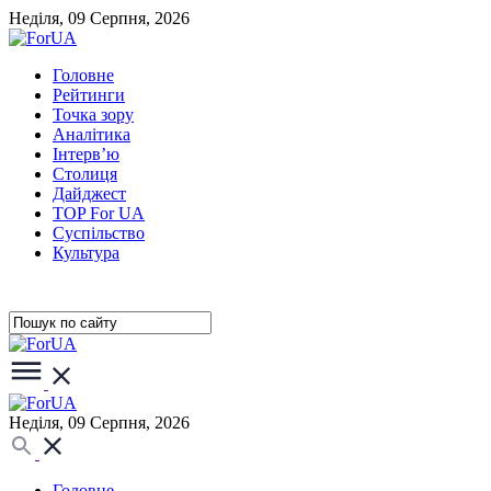
Неділя, 09 Серпня, 2026
Головне
Рейтинги
Точка зору
Аналітика
Інтерв’ю
Столиця
Дайджест
TOP For UA
Суспiльство
Культура
Неділя, 09 Серпня, 2026
Головне