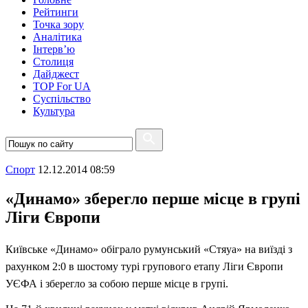
Рейтинги
Точка зору
Аналітика
Інтерв’ю
Столиця
Дайджест
TOP For UA
Суспiльство
Культура
Спорт
12.12.2014 08:59
«Динамо» зберегло перше місце в групі
Ліги Європи
Київське «Динамо» обіграло румунський «Стяуа» на виїзді з
рахунком 2:0 в шостому турі групового етапу Ліги Європи
УЄФА і зберегло за собою перше місце в групі.