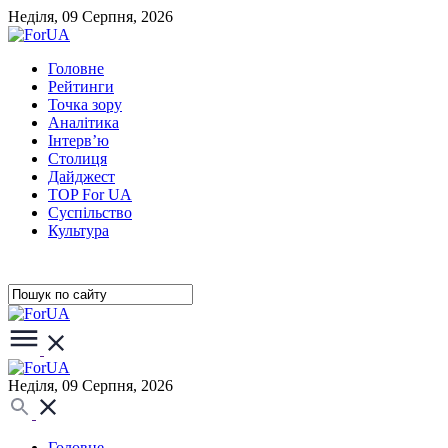
Неділя, 09 Серпня, 2026
Головне
Рейтинги
Точка зору
Аналітика
Інтерв’ю
Столиця
Дайджест
TOP For UA
Суспiльство
Культура
Неділя, 09 Серпня, 2026
Головне