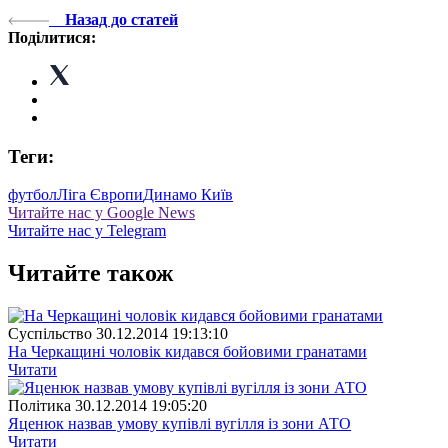
Назад до статей
Поділитися:
Теги:
футбол
Ліга Європи
Динамо Київ
Читайте нас у Google News
Читайте нас у Telegram
Читайте також
Суспiльство
30.12.2014 19:13:10
На Черкащині чоловік кидався бойовими гранатами
Читати
Полiтика
30.12.2014 19:05:20
Яценюк назвав умову купівлі вугілля із зони АТО
Читати