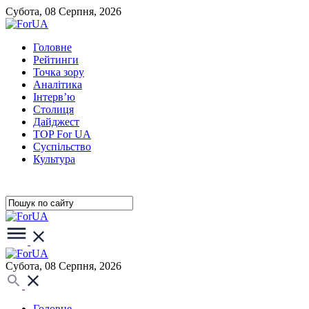
Субота, 08 Серпня, 2026
Головне
Рейтинги
Точка зору
Аналітика
Інтерв’ю
Столиця
Дайджест
TOP For UA
Суспiльство
Культура
Субота, 08 Серпня, 2026
Головне