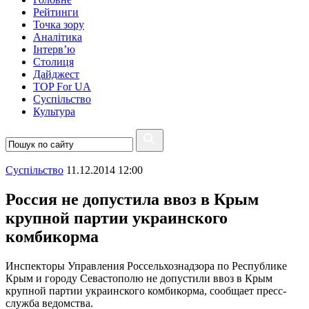
Рейтинги
Точка зору
Аналітика
Інтерв’ю
Столиця
Дайджест
TOP For UA
Суспiльство
Культура
Суспiльство
11.12.2014 12:00
Россия не допустила ввоз в Крым
крупной партии украинского
комбикорма
Инспекторы Управления Россельхознадзора по Республике
Крым и городу Севастополю не допустили ввоз в Крым
крупной партии украинского комбикорма, сообщает пресс-
служба ведомства.