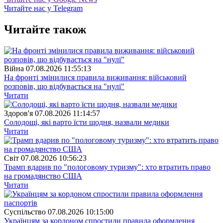
Читайте нас у Telegram
Читайте також
Війна
07.08.2026 11:55:13
На фронті змінилися правила виживання: військовий
розповів, що відбувається на "нулі"
Читати
Здоров'я
07.08.2026 11:14:57
Солодощі, які варто їсти щодня, назвали медики
Читати
Свiт
07.08.2026 10:56:23
Трамп вдарив по "пологовому туризму": хто втратить право
на громадянство США
Читати
Суспiльство
07.08.2026 10:15:00
Українцям за кордоном спростили правила оформлення