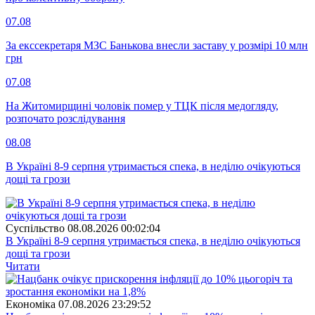
07.08
За екссекретаря МЗС Банькова внесли заставу у розмірі 10 млн
грн
07.08
На Житомирщині чоловік помер у ТЦК після медогляду,
розпочато розслідування
08.08
В Україні 8-9 серпня утримається спека, в неділю очікуються
дощі та грози
Суспiльство
08.08.2026 00:02:04
В Україні 8-9 серпня утримається спека, в неділю очікуються
дощі та грози
Читати
Економіка
07.08.2026 23:29:52