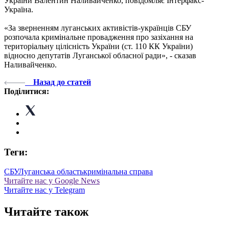
України Валентин Наливайченко, повідомляє Інтерфакс-
Україна.
«За зверненням луганських активістів-українців СБУ
розпочала кримінальне провадження про зазіхання на
територіальну цілісність України (ст. 110 КК України)
відносно депутатів Луганської обласної ради», - сказав
Наливайченко.
Назад до статей
Поділитися:
Теги:
СБУ
Луганська область
кримінальна справа
Читайте нас у Google News
Читайте нас у Telegram
Читайте також