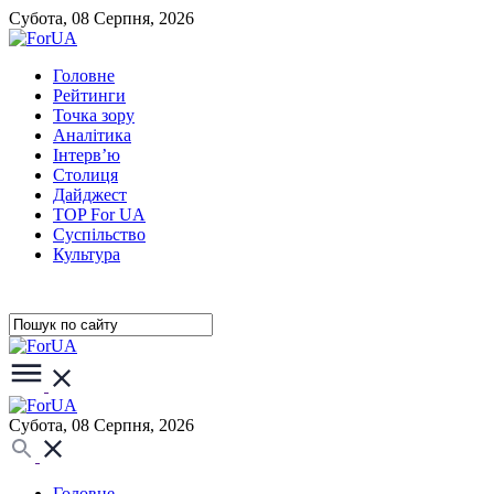
Субота, 08 Серпня, 2026
Головне
Рейтинги
Точка зору
Аналітика
Інтерв’ю
Столиця
Дайджест
TOP For UA
Суспiльство
Культура
Субота, 08 Серпня, 2026
Головне