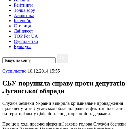
Рейтинги
Точка зору
Аналітика
Інтерв’ю
Столиця
Дайджест
TOP For UA
Суспiльство
Культура
Суспiльство
10.12.2014 15:55
СБУ порушила справу проти депутатів
Луганської облради
Служба безпеки України відкрила кримінальне провадження
щодо депутатів Луганської обласної ради за фактом посягання
на територіальну цілісність і недоторканність держави.
Про це в ході прес-конференції заявив голова Служби безпеки