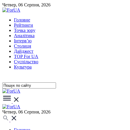
Четвер, 06 Серпня, 2026
Головне
Рейтинги
Точка зору
Аналітика
Інтерв’ю
Столиця
Дайджест
TOP For UA
Суспiльство
Культура
Четвер, 06 Серпня, 2026
Головне