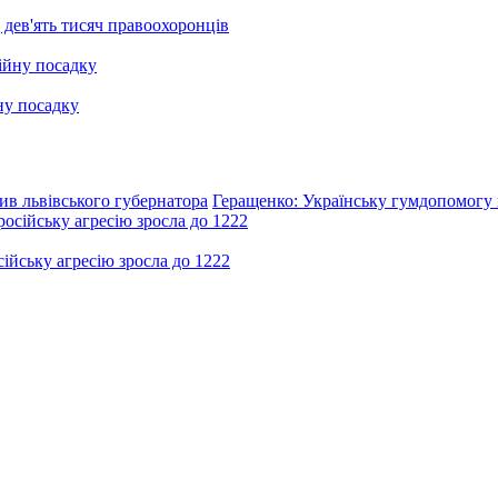
 дев'ять тисяч правоохоронців
ну посадку
в львівського губернатора
Геращенко: Українську гумдопомогу 
ійську агресію зросла до 1222