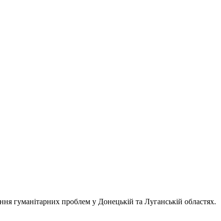
ння гуманітарних проблем у Донецькій та Луганській областях.