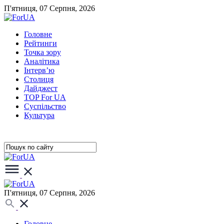
П'ятниця, 07 Серпня, 2026
Головне
Рейтинги
Точка зору
Аналітика
Інтерв’ю
Столиця
Дайджест
TOP For UA
Суспiльство
Культура
П'ятниця, 07 Серпня, 2026
Головне