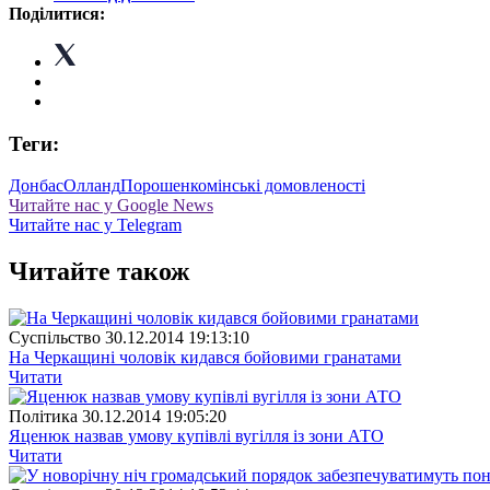
Поділитися:
Теги:
Донбас
Олланд
Порошенко
мінські домовленості
Читайте нас у Google News
Читайте нас у Telegram
Читайте також
Суспiльство
30.12.2014 19:13:10
На Черкащині чоловік кидався бойовими гранатами
Читати
Полiтика
30.12.2014 19:05:20
Яценюк назвав умову купівлі вугілля із зони АТО
Читати