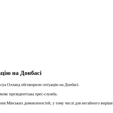
цію на Донбасі
суа Олланд обговорили ситуацію на Донбасі.
омляє президентська прес-служба.
ня Мінських домовленостей, у тому числі для негайного виріше