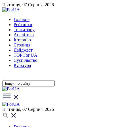
П'ятниця, 07 Серпня, 2026
Головне
Рейтинги
Точка зору
Аналітика
Інтерв’ю
Столиця
Дайджест
TOP For UA
Суспiльство
Культура
П'ятниця, 07 Серпня, 2026
Головне